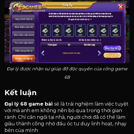
Đại lý được nhận sự giúp đỡ độc quyền của cổng game
68
Kết luận
Đại lý 68 game bài
sẽ là trải nghiệm làm việc tuyệt
vời mà anh em không nên bỏ qua trong thời gian
rảnh. Chỉ cần ngồi tại nhà, người chơi đã có thể làm
giàu thành công nhờ đầu óc tư duy linh hoạt, nhạy
bén của mình