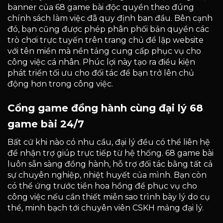
banner của 68 game bài độc quyền theo đúng
chính sách làm việc đã quy định ban đầu. Bên cạnh
đó, bạn cũng được phép phân phối bản quyền các
trò chơi trực tuyến trên trang chủ để lập website
với tên miền mà nền tảng cung cấp phục vụ cho
công việc cá nhân. Phúc lợi này tạo ra điều kiện
phát triển tối ưu cho đối tác để bạn trở lên chủ
động hơn trong công việc.
Cổng game đồng hành cùng đại lý 68
game bài 24/7
Bất cứ khi nào có nhu cầu, đại lý đều có thể liên hệ
để nhận trợ giúp trực tiếp từ hệ thống. 68 game bài
luôn sẵn sàng đồng hành, hỗ trợ đối tác bằng tất cả
sự chuyên nghiệp, nhiệt huyết của mình. Bạn còn
có thể ứng trước tiền hoa hồng để phục vụ cho
công việc nếu cần thiết miễn sao trình bày lý do cụ
thể, minh bạch tới chuyên viên CSKH mảng đại lý.