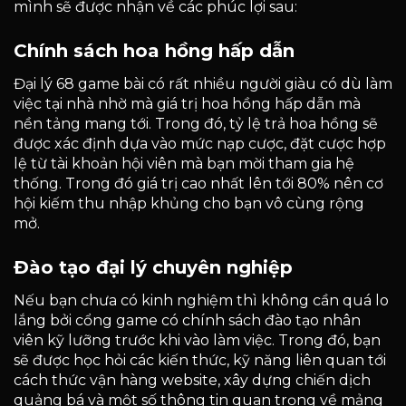
mình sẽ được nhận về các phúc lợi sau:
Chính sách hoa hồng hấp dẫn
Đại lý 68 game bài có rất nhiều người giàu có dù làm
việc tại nhà nhờ mà giá trị hoa hồng hấp dẫn mà
nền tảng mang tới. Trong đó, tỷ lệ trả hoa hồng sẽ
được xác định dựa vào mức nạp cược, đặt cược hợp
lệ từ tài khoản hội viên mà bạn mời tham gia hệ
thống. Trong đó giá trị cao nhất lên tới 80% nên cơ
hội kiếm thu nhập khủng cho bạn vô cùng rộng
mở.
Đào tạo đại lý chuyên nghiệp
Nếu bạn chưa có kinh nghiệm thì không cần quá lo
lắng bởi cổng game có chính sách đào tạo nhân
viên kỹ lưỡng trước khi vào làm việc. Trong đó, bạn
sẽ được học hỏi các kiến thức, kỹ năng liên quan tới
cách thức vận hàng website, xây dựng chiến dịch
quảng bá và một số thông tin quan trọng về mảng