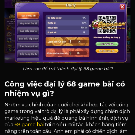
Làm sao để trở thành đại lý 68 game bài?
Công việc đại lý 68 game bài có
nhiệm vụ gì?
Nhiệm vụ chính của người chơi khi hợp tác với cổng
game trong vai trò đại lý là phải xây dựng chiến dịch
marketing hiệu quả để quảng bá hình ảnh, dịch vụ
của
68 game bài
tới nhiều đối tác, khách hàng tiềm
năng trên toàn cầu. Anh em phải có chiến dịch làm