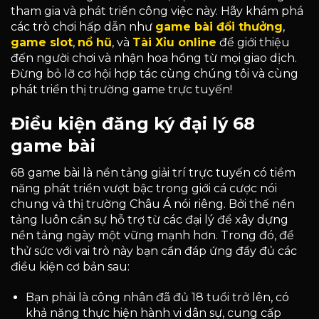
tham gia và phát triển công việc này. Hãy khám phá
các trò chơi hấp dẫn như
game bài đổi thưởng
,
game slot
,
nổ hũ
, và
Tài Xỉu online
để giới thiệu
đến người chơi và nhận hoa hồng từ mọi giao dịch.
Đừng bỏ lỡ cơ hội hợp tác cùng chúng tôi và cùng
phát triển thị trường game trực tuyến!
Điều kiện đăng ký đại lý 68
game bài
68 game bài là nền tảng giải trí trực tuyến có tiềm
năng phát triển vượt bậc trong giới cá cược nói
chung và thị trường Châu Á nói riêng. Bởi thế nền
tảng luôn cần sự hỗ trợ từ các đại lý để xây dựng
nền tảng ngày một vững mạnh hơn. Trong đó, để
thử sức với vai trò này bạn cần đáp ứng đầy đủ các
điều kiện cơ bản sau:
Bạn phải là công nhân đã đủ 18 tuổi trở lên, có
khả năng thực hiện hành vi dân sự, cung cấp