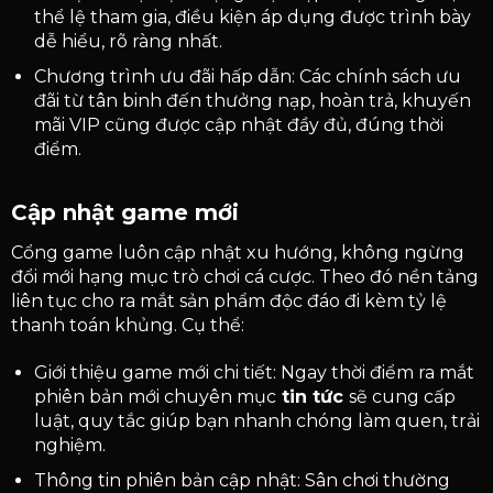
thể lệ tham gia, điều kiện áp dụng được trình bày
dễ hiểu, rõ ràng nhất.
Chương trình ưu đãi hấp dẫn: Các chính sách ưu
đãi từ tân binh đến thưởng nạp, hoàn trả, khuyến
mãi VIP cũng được cập nhật đầy đủ, đúng thời
điểm.
Cập nhật game mới
Cổng game luôn cập nhật xu hướng, không ngừng
đổi mới hạng mục trò chơi cá cược. Theo đó nền tảng
liên tục cho ra mắt sản phẩm độc đáo đi kèm tỷ lệ
thanh toán khủng. Cụ thể:
Giới thiệu game mới chi tiết: Ngay thời điểm ra mắt
phiên bản mới chuyên mục
tin tức
sẽ cung cấp
luật, quy tắc giúp bạn nhanh chóng làm quen, trải
nghiệm.
Thông tin phiên bản cập nhật: Sân chơi thường