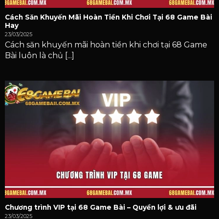
Cách Săn Khuyến Mãi Hoàn Tiền Khi Chơi Tại 68 Game Bài
Hay
23/03/2025
Cách săn khuyến mãi hoàn tiền khi chơi tại 68 Game
Bài luôn là chủ [...]
Chương trình VIP tại 68 Game Bài – Quyền lợi & ưu đãi
23/03/2025