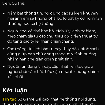
viên. Cụ thể:
Nắm bắt thông tin, nội dung các sự kiện khuyến
mãi anh em sẽ không phải bỏ lỡ bất kỳ cơ hội nhận
thưởng nào tại hệ thống.
Người chơi có thể học hỏi, tích lũy kinh nghiệm,
mẹo tham gia từ cao thủ, trau dồi chiến thuật từ
đó tăng cao tỷ lệ nhận chiến thắng.
Các thông tin lịch bảo trì hay thay đổi chính sách
cũng giúp bạn chủ động trong mọi tình huống
nhằm hạn chế gián đoạn phát sinh.
Nguồn tin đáng tin cậy, cập nhật liên tục giúp
người chơi nắm bắt, tiếp cận nhanh chóng, chính
xác nhất.
Kết luận
Tin tức
68 Game Bài cập nhật hệ thống nội dung,
thông tin nhanh chóng, minh bạch nhất. Theo đó