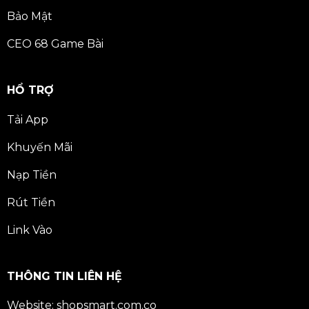
Bảo Mật
CEO 68 Game Bài
HỔ TRỢ
Tải App
Khuyến Mãi
Nạp Tiền
Rút Tiền
Link Vào
THÔNG TIN LIÊN HỆ
Website: shopsmart.com.co