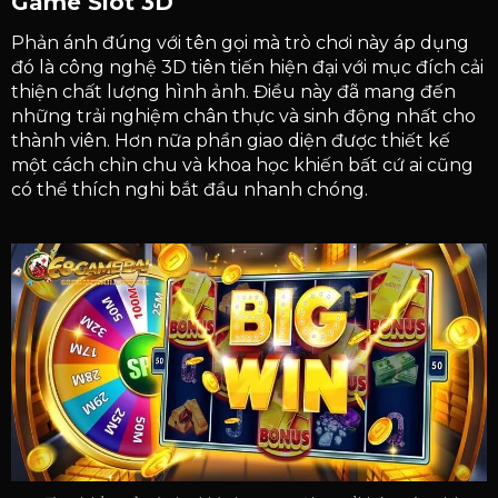
Game Slot 3D
Phản ánh đúng với tên gọi mà trò chơi này áp dụng
đó là công nghệ 3D tiên tiến hiện đại với mục đích cải
thiện chất lượng hình ảnh. Điều này đã mang đến
những trải nghiệm chân thực và sinh động nhất cho
thành viên. Hơn nữa phần giao diện được thiết kế
một cách chỉn chu và khoa học khiến bất cứ ai cũng
có thể thích nghi bắt đầu nhanh chóng.