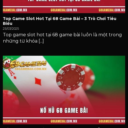
Top Game Slot Hot Tại 68 Game Bài – 3 Trò Chơi Tiêu
Biểu
25/03/2025
Top game slot hot tại 68 game bài luôn là một trong
những từ khóa [...]