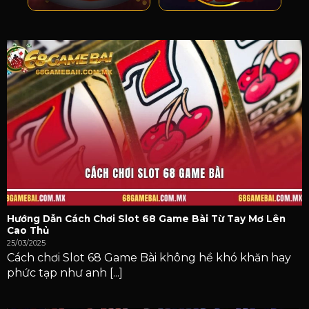
Hướng Dẫn Cách Chơi Slot 68 Game Bài Từ Tay Mơ Lên
Cao Thủ
25/03/2025
Cách chơi Slot 68 Game Bài không hề khó khăn hay
phức tạp như anh [...]