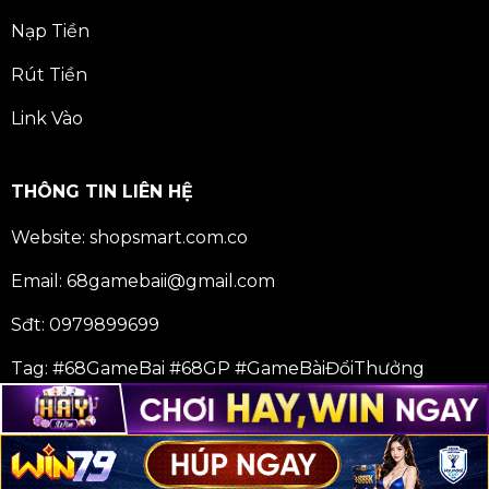
Nạp Tiền
Rút Tiền
Link Vào
THÔNG TIN LIÊN HỆ
Website: shopsmart.com.co
Email:
68gamebaii@gmail.com
Sđt: 0979899699
Tag: #68GameBai #68GP #GameBàiĐổiThưởng
COPYRIGHT © 2025 - ALL RIGHTS RESERVED BY
68GAMEBAII.COM.MX