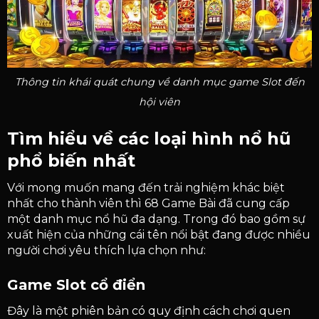
Thông tin khái quát chung về danh mục game Slot đến
hội viên
Tìm hiểu về các loại hình nổ hũ
phổ biến nhất
Với mong muốn mang đến trải nghiệm khác biệt
nhất cho thành viên thì 68 Game Bài đã cung cấp
một danh mục nổ hũ đa dạng. Trong đó bao gồm sự
xuất hiện của những cái tên nổi bật đang được nhiều
người chơi yêu thích lựa chọn như:
Game Slot cổ điển
Đây là một phiên bản có quy định cách chơi quen