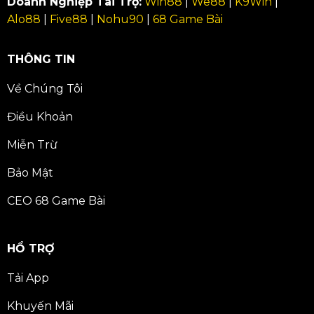
Doanh Nghiệp Tài Trợ:
Win88
|
We88
|
K9Win
|
Alo88
|
Five88
|
Nohu90
|
68 Game Bài
THÔNG TIN
Về Chúng Tôi
Điều Khoản
Miễn Trừ
Bảo Mật
CEO 68 Game Bài
HỔ TRỢ
Tải App
Khuyến Mãi