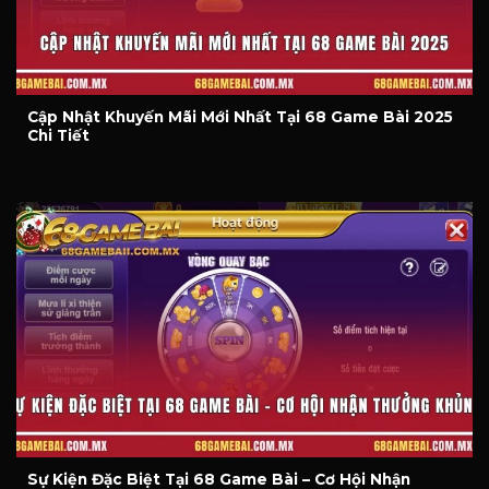
Cập Nhật Khuyến Mãi Mới Nhất Tại 68 Game Bài 2025
Chi Tiết
Sự Kiện Đặc Biệt Tại 68 Game Bài – Cơ Hội Nhận