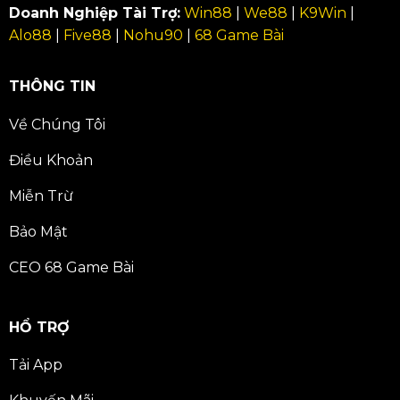
Doanh Nghiệp Tài Trợ:
Win88
|
We88
|
K9Win
|
Alo88
|
Five88
|
Nohu90
|
68 Game Bài
THÔNG TIN
Về Chúng Tôi
Điều Khoản
Miễn Trừ
Bảo Mật
CEO 68 Game Bài
HỔ TRỢ
Tải App