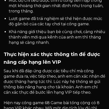
Mức độ chi tiêu được tính ở tổng tiền nạp trong
một khoảng thời gian nhất định như trong tuần,
trong tháng.
Lượt game đã trải nghiệm sẽ thể hiện được mức
độ gắn bó của các tay chơi tại cổng game.
Khả năng giới thiệu bạn bè cùng chơi, càng nhiều
thành viên mới qua kênh của anh em thì thăng
hạng sẽ càng nhanh.
Thực hiện xác thực thông tin để được
nâng cấp hạng lên VIP
Sau khi đã đáp ứng được các tiêu chí mà cổng
game đưa ra, việc tiếp theo, anh em cần xác nhận để
được thăng hạng tức thì. Lúc này hệ thống sẽ gửi
thông báo nâng hạng cho tài khoản. Anh em chỉ
cần xác thực để bước lên hạng VIP tiếp theo.
Hiện nay cổng game 68 Game bài tổng cộng có 8
hạng VIP khác nhau. Mỗi một dịp tích lũy đủ thì