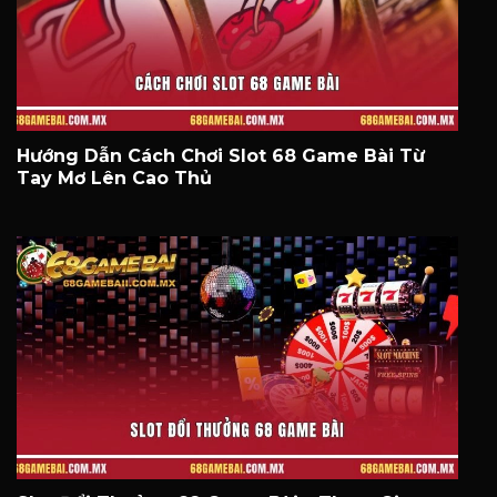
Hướng Dẫn Cách Chơi Slot 68 Game Bài Từ
Tay Mơ Lên Cao Thủ