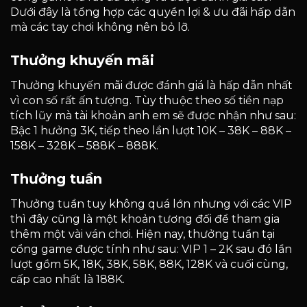
Dưới đây là tổng hợp các quyền lợi & ưu đãi hấp dẫn
mà các tay chơi không nên bỏ lỡ.
Thưởng khuyến mãi
Thưởng khuyến mãi được đánh giá là hấp dẫn nhất
vì con số rất ấn tượng. Tùy thuộc theo số tiền nạp
tích lũy mà tài khoản anh em sẽ được nhận như sau:
Bậc 1 hưởng 3K, tiếp theo lần lượt 10K – 38K – 88K –
158K – 328K – 588K – 888K.
Thưởng tuần
Thưởng tuần tuy không quá lớn nhưng với các VIP
thì đây cũng là một khoản tương đối để tham gia
thêm một vài ván chơi. Hiện nay, thưởng tuần tại
cổng game được tính như sau: VIP 1 – 2K sau đó lần
lượt gồm 5K, 18K, 38K, 58K, 88K, 128K và cuối cùng,
cấp cao nhất là 188K.