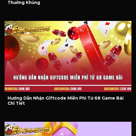
Thưởng Khủng
Hướng Dẫn Nhận Giftcode Miễn Phí Từ 68 Game Bài
Chi Tiết