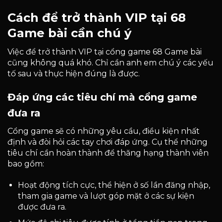
Cách để trở thành VIP tại 68
Game bài cần chú ý
Việc để trở thành VIP tại cổng game 68 Game bài
cũng không quá khó. Chỉ cần anh em chú ý các yếu
tố sau và thực hiện đúng là được.
Đáp ứng các tiêu chí mà cổng game
đưa ra
Cổng game sẽ có những yêu cầu, điều kiện nhất
định và đòi hỏi các tay chơi đáp ứng. Cụ thể những
tiêu chí cần hoàn thành để thăng hạng thành viên
bao gồm:
Hoạt động tích cực, thể hiện ở số lần đăng nhập,
tham gia game và lượt góp mặt ở các sự kiện
được đưa ra.