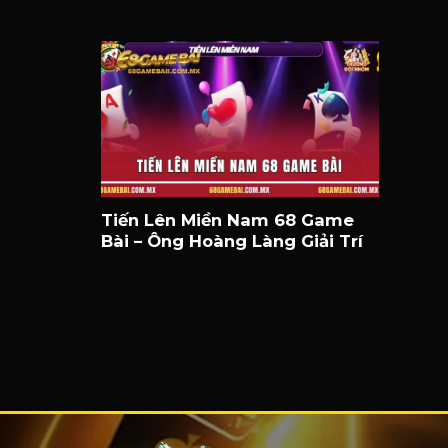
Tiến Lên Miền Nam 68 Game
Bài – Ông Hoàng Làng Giải Trí