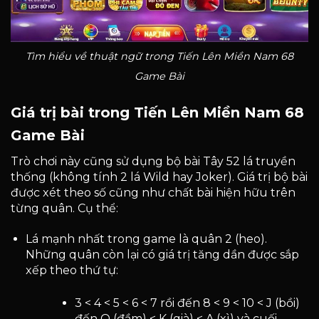
Tìm hiểu về thuật ngữ trong Tiến Lên Miền Nam 68
Game Bài
Giá trị bài trong Tiến Lên Miền Nam 68
Game Bài
Trò chơi này cũng sử dụng bộ bài Tây 52 lá truyền
thống (không tính 2 lá Wild hay Joker). Giá trị bộ bài
được xét theo số cũng như chất bài hiện hữu trên
từng quân. Cụ thể:
Lá mạnh nhất trong game là quân 2 (heo).
Những quân còn lại có giá trị tăng dần được sắp
xếp theo thứ tự:
3 < 4 < 5 < 6 < 7 rồi đến 8 < 9 < 10 < J (bồi)
đến Q (đầm) < K (già) < A (xì) và cuối