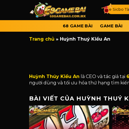
Bỏ
Chúc mừng anh******896 đã thắng 6 tỷ game Sicbo Tài P
qua
nội
dung
68 GAME BÀI
GAME BÀI
Trang chủ
»
Huỳnh Thuý Kiều An
Huỳnh Thúy Kiều An
là CEO và tác giả tại
người dùng và tối ưu hóa thứ hạng tìm kiế
BÀI VIẾT CỦA HUỲNH THUÝ K