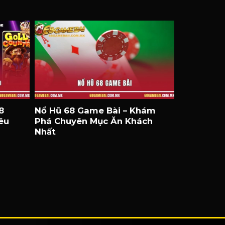
8
Nổ Hũ 68 Game Bài – Khám
êu
Phá Chuyên Mục Ăn Khách
Nhất