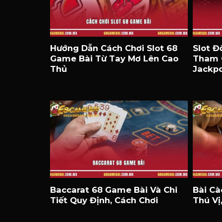
Hướng Dẫn Cách Chơi Slot 68
Slot Đ
Game Bài Từ Tay Mơ Lên Cao
Tham 
Thủ
Jackp
Baccarat 68 Game Bài Và Chi
Bài Cà
Tiết Quy Định, Cách Chơi
Thú Vị