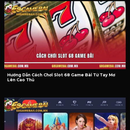
Hướng Dẫn Cách Chơi Slot 68 Game Bài Từ Tay Mơ
Lên Cao Thủ