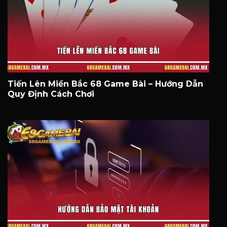
Tiến Lên Miền Bắc 68 Game Bài – Hướng Dẫn
Quy Định Cách Chơi