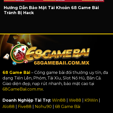
Hướng Dẫn Bảo Mật Tài Khoản 68 Game Bài
Tránh Bị Hack
68 Game Bài
– Cổng game bài đổi thưởng uy tín, đa
dạng Tiến Lên, Phỏm, Tài Xỉu, Slot Nổ Hũ, Bắn Cá.
Giao diện đẹp, nạp rút nhanh, bảo mật cao tại
68GameBaii.com.mx
.
Doanh Nghiệp Tài Trợ:
Win88
|
We88
|
K9Win
|
Alo88
|
Five88
|
Nohu90
|
68 Game Bài