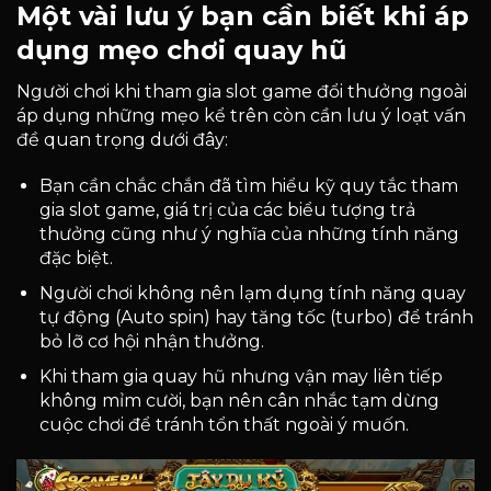
Một vài lưu ý bạn cần biết khi áp
dụng mẹo chơi quay hũ
Người chơi khi tham gia slot game đổi thưởng ngoài
áp dụng những mẹo kể trên còn cần lưu ý loạt vấn
đề quan trọng dưới đây:
Bạn cần chắc chắn đã tìm hiểu kỹ quy tắc tham
gia slot game, giá trị của các biểu tượng trả
thưởng cũng như ý nghĩa của những tính năng
đặc biệt.
Người chơi không nên lạm dụng tính năng quay
tự động (Auto spin) hay tăng tốc (turbo) để tránh
bỏ lỡ cơ hội nhận thưởng.
Khi tham gia quay hũ nhưng vận may liên tiếp
không mỉm cười, bạn nên cân nhắc tạm dừng
cuộc chơi để tránh tổn thất ngoài ý muốn.