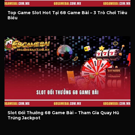
Top Game Slot Hot Tại 68 Game Bài – 3 Trò Chơi Tiêu
Biểu
Slot Đổi Thưởng 68 Game Bài – Tham Gia Quay Hũ
Trúng Jackpot