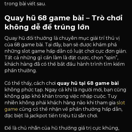
trong bài viết sau.
Quay hũ 68 game bài – Trò chơi
không dễ để trúng lớn
Quay hũ đổi thưởng là chuyên mục giải trí thú vị
của 68 game bài. Tại đây, bạn sẽ được khám phá
những slot game hấp dẫn có luật chơi cực đơn giản.
Tất cả những gì cần làm là đặt cược, chọn “spin”,
khách hàng đã có thể bắt đầu hành trình tìm kiếm
phần thưởng.
Có thể thấy, cách chơi
quay hũ tại 68 game bài
không phức tạp. Ngay cả khi là người mới, bạn cũng
không gặp khó khăn trong việc nhập cuộc. Tuy
nhiên không phải khách hàng nào khi tham gia
slot
game
cũng có thể nhận về phần thưởng hấp dẫn,
đặc biệt là jackpot tiền triệu từ sân chơi.
Để là chủ nhân của hũ thưởng giá trị cực khủng,