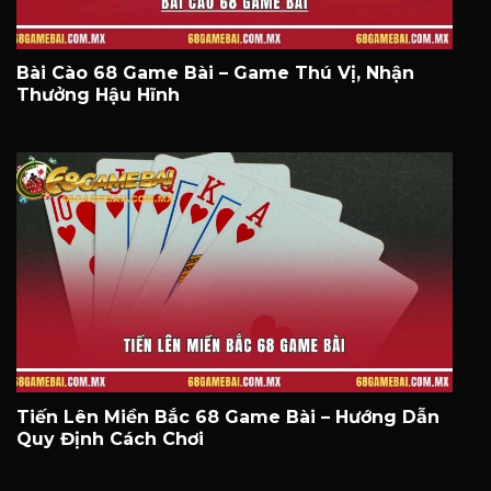
Bài Cào 68 Game Bài – Game Thú Vị, Nhận
Thưởng Hậu Hĩnh
Tiến Lên Miền Bắc 68 Game Bài – Hướng Dẫn
Quy Định Cách Chơi