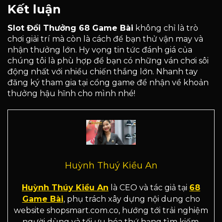
Kết luận
Slot Đổi Thưởng 68 Game Bài
không chỉ là trò
chơi giải trí mà còn là cách để bạn thử vận may và
nhận thưởng lớn. Hy vọng tin tức đánh giá của
chúng tôi là phù hợp để bạn có những ván chơi sôi
động nhất với nhiều chiến thắng lớn. Nhanh tay
đăng ký tham gia tại cổng game để nhận về khoản
thưởng hậu hĩnh cho mình nhé!
Huỳnh Thuý Kiều An
Huỳnh Thúy Kiều An
là CEO và tác giả tại
68
Game Bài
, phụ trách xây dựng nội dung cho
website shopsmart.com.co, hướng tới trải nghiệm
người dùng và tối ưu hóa thứ hạng tìm kiếm.