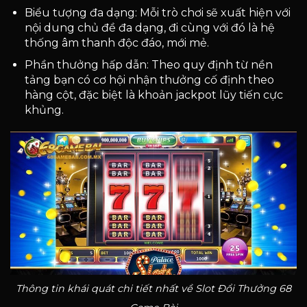
Biểu tượng đa dạng: Mỗi trò chơi sẽ xuất hiện với
nội dung chủ đề đa dạng, đi cùng với đó là hệ
thống âm thanh độc đáo, mới mẻ.
Phần thưởng hấp dẫn: Theo quy định từ nền
tảng bạn có cơ hội nhận thưởng cố định theo
hàng cột, đặc biệt là khoản jackpot lũy tiến cực
khủng.
Thông tin khái quát chi tiết nhất về Slot Đổi Thưởng 68