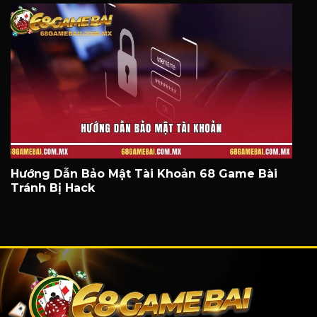
Hướng Dẫn Bảo Mật Tài Khoản 68 Game Bài
Tránh Bị Hack