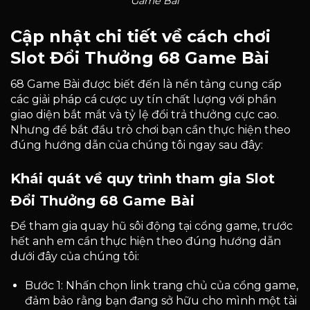
Game Bài
Cập nhật chi tiết về cách chơi
Slot Đổi Thưởng 68 Game Bài
68 Game Bài được biết đến là nền tảng cung cấp
các giải pháp cá cược uy tín chất lượng với phần
giao diện bắt mắt và tỷ lệ đổi trả thưởng cực cao.
Nhưng để bắt đầu trò chơi bạn cần thực hiện theo
đúng hướng dẫn của chúng tôi ngay sau đây:
Khái quát về quy trình tham gia Slot
Đổi Thưởng 68 Game Bài
Để tham gia quay hũ sôi động tại cổng game, trước
hết anh em cần thực hiện theo đúng hướng dẫn
dưới đây của chúng tôi:
Bước 1: Nhấn chọn link trang chủ của cổng game,
đảm bảo rằng bạn đang sở hữu cho mình một tài