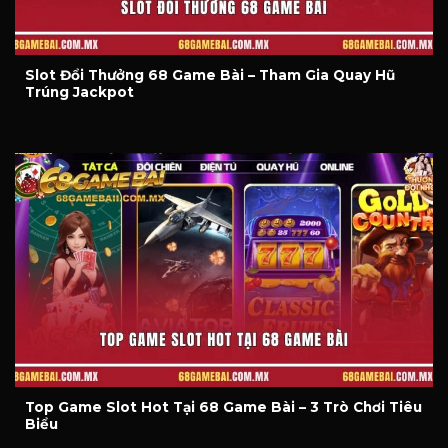
Slot Đổi Thưởng 68 Game Bài – Tham Gia Quay Hũ
Trúng Jackpot
Top Game Slot Hot Tại 68 Game Bài – 3 Trò Chơi Tiêu
Biểu