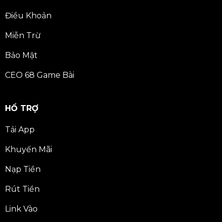
Điều Khoản
Miễn Trừ
Bảo Mật
CEO 68 Game Bài
HỔ TRỢ
Tải App
Khuyến Mãi
Nạp Tiền
Rút Tiền
Link Vào