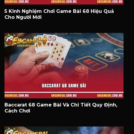
5 Kinh Nghiệm Chơi Game Bài 68 Hiệu Quả
Cho Người Mới
Baccarat 68 Game Bài Và Chi Tiết Quy Định,
Cách Chơi