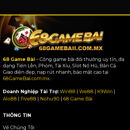
68 Game Bài
– Cổng game bài đổi thưởng uy tín, đa
dạng Tiến Lên, Phỏm, Tài Xỉu, Slot Nổ Hũ, Bắn Cá.
Giao diện đẹp, nạp rút nhanh, bảo mật cao tại
68GameBaii.com.mx
.
Doanh Nghiệp Tài Trợ:
Win88
|
We88
|
K9Win
|
Alo88
|
Five88
|
Nohu90
|
68 Game Bài
THÔNG TIN
Về Chúng Tôi