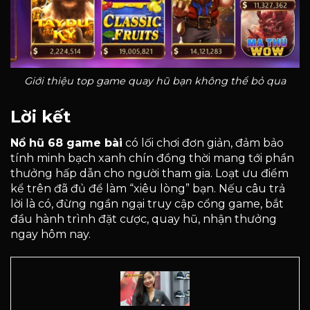
Giới thiệu top game quay hũ bạn không thể bỏ qua
Lời kết
Nổ hũ 68 game bài
có lối chơi đơn giản, đảm bảo
tính minh bạch xanh chín đồng thời mang tới phần
thưởng hấp dẫn cho người tham gia. Loạt ưu điểm
kể trên đã đủ để làm “xiêu lòng” bạn. Nếu câu trả
lời là có, đừng ngần ngại truy cập cổng game, bắt
đầu hành trình đặt cược, quay hũ, nhận thưởng
ngay hôm nay.