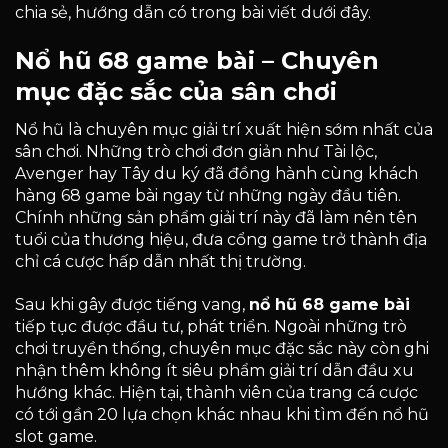
chia sẻ, hướng dẫn có trong bài viết dưới đây.
Nổ hũ 68 game bài – Chuyên
mục đặc sắc của sân chơi
Nổ hũ là chuyên mục giải trí xuất hiện sớm nhất của
sân chơi. Những trò chơi đơn giản như Tài lộc,
Avenger hay Tây du ký đã đồng hành cùng khách
hàng 68 game bài ngay từ những ngày đầu tiên.
Chính những sản phẩm giải trí này đã làm nên tên
tuổi của thương hiệu, đưa cổng game trở thành địa
chỉ cá cược hấp dẫn nhất thị trường.
Sau khi gây được tiếng vang,
nổ hũ 68 game bài
tiếp tục được đầu tư, phát triển. Ngoài những trò
chơi truyền thống, chuyên mục đặc sắc này còn ghi
nhận thêm không ít siêu phẩm giải trí dẫn đầu xu
hướng khác. Hiện tại, thành viên của trang cá cược
có tới gần 20 lựa chọn khác nhau khi tìm đến nổ hũ
slot game.