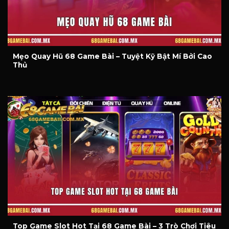
Mẹo Quay Hũ 68 Game Bài – Tuyệt Kỹ Bật Mí Bởi Cao
Thủ
Top Game Slot Hot Tại 68 Game Bài – 3 Trò Chơi Tiêu