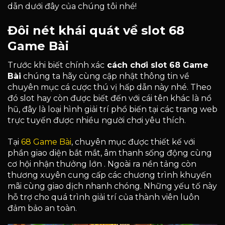
dẫn dưới đây của chúng tôi nhé!
Đôi nét khái quát về slot 68
Game Bài
Trước khi biết chính xác
cách chơi slot 68 Game
Bài
chúng ta hãy cùng cập nhật thông tin về
chuyên mục cá cược thú vị hấp dẫn này nhé. Theo
đó slot hay còn được biết đến với cái tên khác là nổ
hũ, đây là loại hình giải trí phổ biến tại các trang web
trực tuyến được nhiều người chơi yêu thích.
Tại
68 Game Bài
, chuyên mục được thiết kế với
phần giao diện bắt mắt, âm thanh sống động cùng
cơ hội nhận thưởng lớn . Ngoài ra nền tảng còn
thương xuyên cung cấp các chương trình khuyến
mãi cùng giao dịch nhanh chóng. Những yếu tố này
hỗ trợ cho quá trình giải trí của thành viên luôn
đảm bảo an toàn.