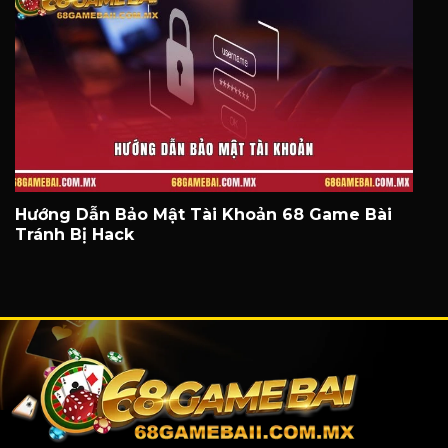
Hướng Dẫn Bảo Mật Tài Khoản 68 Game Bài
Tránh Bị Hack