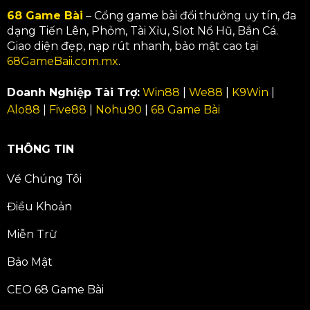
68 Game Bài
– Cổng game bài đổi thưởng uy tín, đa
dạng Tiến Lên, Phỏm, Tài Xỉu, Slot Nổ Hũ, Bắn Cá.
Giao diện đẹp, nạp rút nhanh, bảo mật cao tại
68GameBaii.com.mx
.
Doanh Nghiệp Tài Trợ:
Win88
|
We88
|
K9Win
|
Alo88
|
Five88
|
Nohu90
|
68 Game Bài
THÔNG TIN
Về Chúng Tôi
Điều Khoản
Miễn Trừ
Bảo Mật
CEO 68 Game Bài