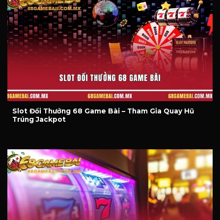
Slot Đổi Thưởng 68 Game Bài – Tham Gia Quay Hũ
Trúng Jackpot