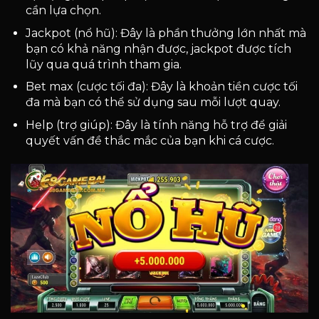
cần lựa chọn.
Jackpot (nổ hũ): Đây là phần thưởng lớn nhất mà
bạn có khả năng nhận được, jackpot được tích
lũy qua quá trình tham gia.
Bet max (cược tối đa): Đây là khoản tiền cược tối
đa mà bạn có thể sử dụng sau mỗi lượt quay.
Help (trợ giúp): Đây là tính năng hỗ trợ để giải
quyết vấn đề thắc mắc của bạn khi cá cược.