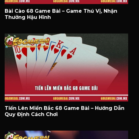
Bài Cào 68 Game Bài – Game Thú Vị, Nhận
Thưởng Hậu Hĩnh
Tiến Lên Miền Bắc 68 Game Bài – Hướng Dẫn
Quy Định Cách Chơi