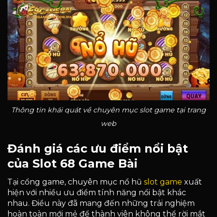
Thông tin khái quát về chuyên mục slot game tại trang
web
Đánh giá các ưu điểm nổi bật
của Slot 68 Game Bài
Tại cổng game, chuyên mục nổ hũ
slot game
xuất
hiện với nhiều ưu điểm tính năng nổi bật khác
nhau. Điều này đã mang đến những trải nghiệm
hoàn toàn mới mẻ để thành viên không thể rời mắt