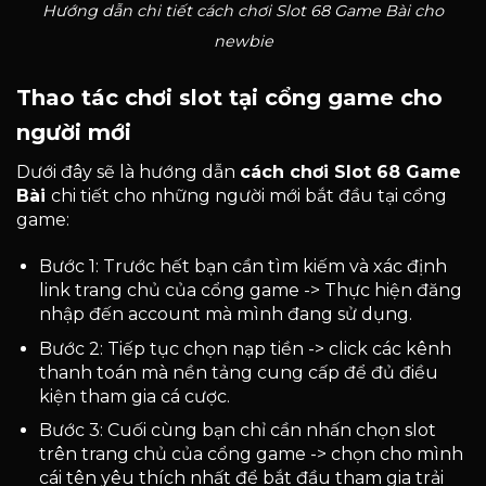
Hướng dẫn chi tiết cách chơi Slot 68 Game Bài cho
newbie
Thao tác chơi slot tại cổng game cho
người mới
Dưới đây sẽ là hướng dẫn
cách chơi Slot 68 Game
Bài
chi tiết cho những người mới bắt đầu tại cổng
game:
Bước 1: Trước hết bạn cần tìm kiếm và xác định
link trang chủ của cổng game -> Thực hiện đăng
nhập đến account mà mình đang sử dụng.
Bước 2: Tiếp tục chọn nạp tiền -> click các kênh
thanh toán mà nền tảng cung cấp để đủ điều
kiện tham gia cá cược.
Bước 3: Cuối cùng bạn chỉ cần nhấn chọn slot
trên trang chủ của cổng game -> chọn cho mình
cái tên yêu thích nhất để bắt đầu tham gia trải