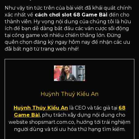
Như vậy tin tức trên của bài viết đã khái quát chính
xác nhất về
cách chơi slot 68 Game Bài
đến cho
thành viên. Hy vọng nội dung của chúng tôi là hữu
ích để bạn dễ dàng bắt đầu các ván cược sôi động
tại cổng game với nhiều chiến thắng lớn. Đừng
quên chọn đăng ký ngay hôm nay để nhận các ưu
đãi bất ngờ từ trang web nhé!
Huỳnh Thuý Kiều An
Huỳnh Thúy Kiều An
là CEO và tác giả tại
68
Game Bài
, phụ trách xây dựng nội dung cho
website shopsmart.com.co, hướng tới trải nghiệm
người dùng và tối ưu hóa thứ hạng tìm kiếm.