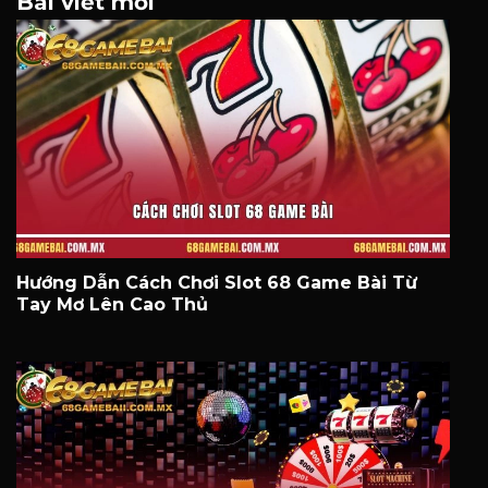
Bài viết mới
Hướng Dẫn Cách Chơi Slot 68 Game Bài Từ
Tay Mơ Lên Cao Thủ