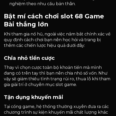
nghiệm theo nhu cầu bản thân.
Bật mí cách chơi slot 68 Game
Bài thắng lớn
Khi tham gia nổ hũ, ngoài việc nắm bắt chính xác về
quy định cách chơi bạn nên học hỏi và trang bị
thêm các chiến lược hiệu quả dưới đây:
Chia nhỏ tiền cược
Thay vì chọn cược toàn bộ khoản tiền mà mình
đang có trên tay thì bạn nên chia nhỏ số vốn. Như
vậy sẽ giảm thiểu tình trạng rủi ro, thua lỗ khi tham
gia giải trí ở chuyên mục slot game.
Tận dụng khuyến mãi
Tại cổng game, hệ thống thường xuyên đưa ra các
chương trình sự kiện khuyến mãi chất lượng khác