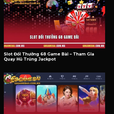
Slot Đổi Thưởng 68 Game Bài – Tham Gia
Quay Hũ Trúng Jackpot