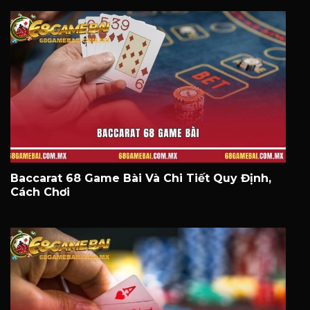
Baccarat 68 Game Bài Và Chi Tiết Quy Định,
Cách Chơi