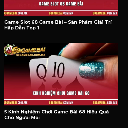
Game Slot 68 Game Bài – Sản Phẩm Giải Trí
Hấp Dẫn Top 1
5 Kinh Nghiệm Chơi Game Bài 68 Hiệu Quả
Cho Người Mới