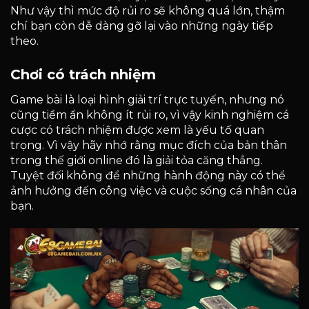
Như vậy thì mức độ rủi ro sẽ không quá lớn, thậm
chí bạn còn dễ dàng gỡ lại vào những ngày tiếp
theo.
Chơi có trách nhiệm
Game bài là loại hình giải trí trực tuyến, nhưng nó
cũng tiềm ẩn không ít rủi ro, vì vậy kinh nghiệm cá
cược có trách nhiệm được xem là yếu tố quan
trọng. Vì vậy hãy nhớ rằng mục đích của bản thân
trong thế giới online đó là giải tỏa căng thẳng.
Tuyệt đối không để những hành động này có thể
ảnh hưởng đến công việc và cuộc sống cá nhân của
bạn.