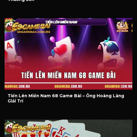
Tiến Lên Miền Nam 68 Game Bài – Ông Hoàng Làng
Giải Trí