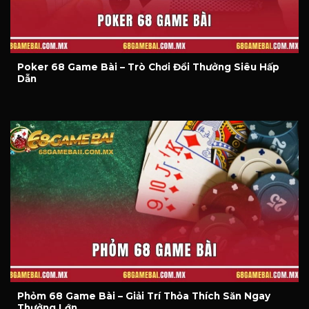
Poker 68 Game Bài – Trò Chơi Đổi Thưởng Siêu Hấp
Dẫn
Phỏm 68 Game Bài – Giải Trí Thỏa Thích Săn Ngay
Thưởng Lớn