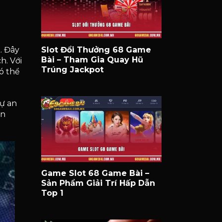
. Đây
Slot Đổi Thưởng 68 Game
Bài – Tham Gia Quay Hũ
h. Với
Trúng Jackpot
ó thể
sự an
àn
Game Slot 68 Game Bài –
Sản Phẩm Giải Trí Hấp Dẫn
Top 1