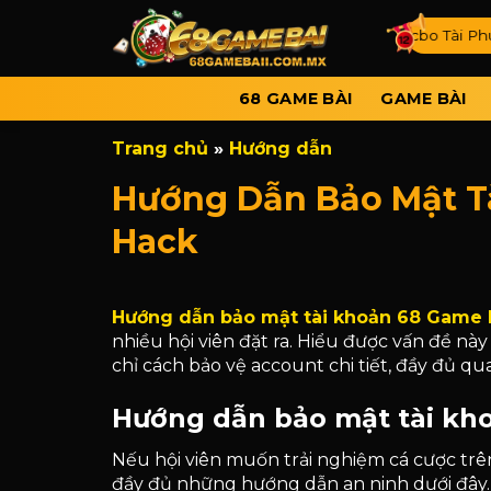
Bỏ
qua
nội
dung
68 GAME BÀI
GAME BÀI
Trang chủ
»
Hướng dẫn
Hướng Dẫn Bảo Mật Tà
Hack
Hướng dẫn bảo mật tài khoản 68 Game B
nhiều hội viên đặt ra. Hiểu được vấn đề này
chỉ cách bảo vệ account chi tiết, đầy đủ qua 
Hướng dẫn bảo mật tài kho
Nếu hội viên muốn trải nghiệm cá cược trên
đầy đủ những hướng dẫn an ninh dưới đây. 