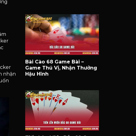
ợng
hằm
cker
ặc
Bài Cào 68 Game Bài –
acker
Game Thú Vị, Nhận Thưởng
Hậu Hĩnh
ch nhận
muốn