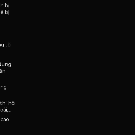
h bị
ể bị
g tôi
 dụng
hần
ông
thì hội
oài,…
 cao