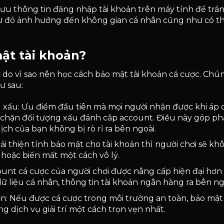
u thông tin đăng nhập tài khoản trên máy tính để trán
 Từ đó ảnh hưởng đến không gian cá nhân cũng như có th
ật tài khoản?
ý do vì sao nên học cách bảo mật tài khoản cá cược. Chún
ư sau:
ng xấu: Ưu điểm đầu tiên mà mọi người nhận được khi áp
chặn đối tượng xấu đánh cắp account. Điều này góp p
ịch của bạn không bị rò rỉ ra bên ngoài.
cải thiện tính bảo mật cho tài khoản thì người chơi sẽ kh
 hoặc biến mất một cách vô lý.
ount cá cược của người chơi được nâng cấp hiện đại hơn 
dữ liệu cá nhân, thông tin tài khoản ngân hàng ra bên ng
ơn: Nếu được cá cược trong môi trường an toàn, bảo mật
g dịch vụ giải trí một cách trọn vẹn nhất.