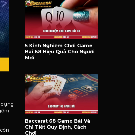
5 Kinh Nghiệm Chơi Game
Bài 68 Hiệu Quả Cho Người
Mới
y dựng
 gồm
Baccarat 68 Game Bài Và
Chi Tiết Quy Định, Cách
 còn
Chơi