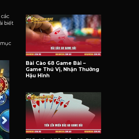
 các
i biết
a mục
Bài Cào 68 Game Bài –
Game Thú Vị, Nhận Thưởng
Hậu Hĩnh