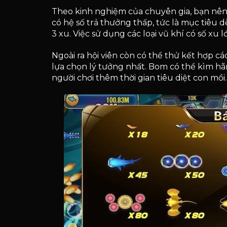
Theo kinh nghiệm của chuyên gia, bạn nên 
có hệ số trả thưởng thấp, tức là mục tiêu d
3 xu. Việc sử dụng các loại vũ khí có số xu l
Ngoài ra hội viên còn có thể thử kết hợp c
lựa chọn lý tưởng nhất. Bom có thể kìm hãm
người chơi thêm thời gian tiêu diệt con mồi.