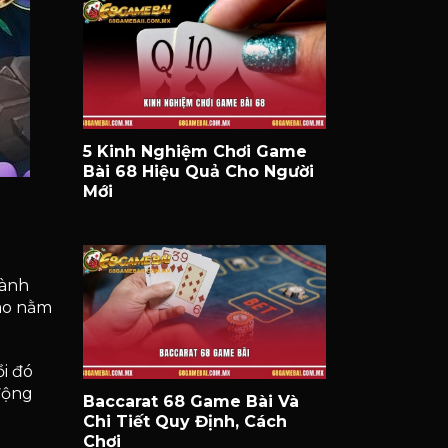
5 Kinh Nghiệm Chơi Game
Bài 68 Hiệu Quả Cho Người
Mới
dành
nào nằm
ồi đó
động
Baccarat 68 Game Bài Và
Chi Tiết Quy Định, Cách
Chơi