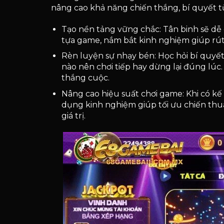
nâng cao khả năng chiến thắng, bí quyết t
Tạo nền tảng vững chắc: Tân binh sẽ dễ 
tựa game, nắm bắt kinh nghiệm giúp rút 
Rèn luyện sự nhạy bén: Học hỏi bí quyết t
nào nên chơi tiếp hay dừng lại đúng lúc.
thắng cuộc.
Nâng cao hiệu suất chơi game: Khi có kế
dụng kinh nghiệm giúp tối ưu chiến thuậ
giá trị.