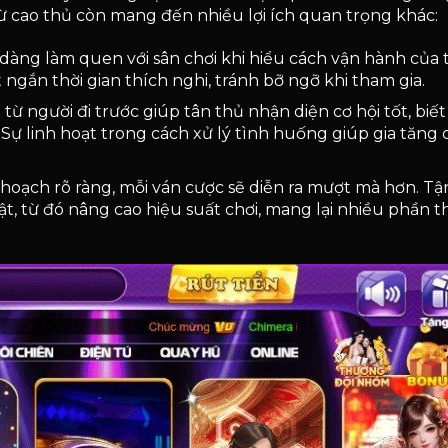
ừ cao thủ còn mang đến nhiều lợi ích quan trọng khác:
dàng làm quen với sân chơi khi hiểu cách vận hành của
ngắn thời gian thích nghi, tránh bỡ ngỡ khi tham gia.
ừ người đi trước giúp tân thủ nhận diện cơ hội tốt, biết
 Sự linh hoạt trong cách xử lý tình huống giúp gia tăng 
 hoạch rõ ràng, mỗi ván cược sẽ diễn ra mượt mà hơn. Tậ
t, từ đó nâng cao hiệu suất chơi, mang lại nhiều phần 