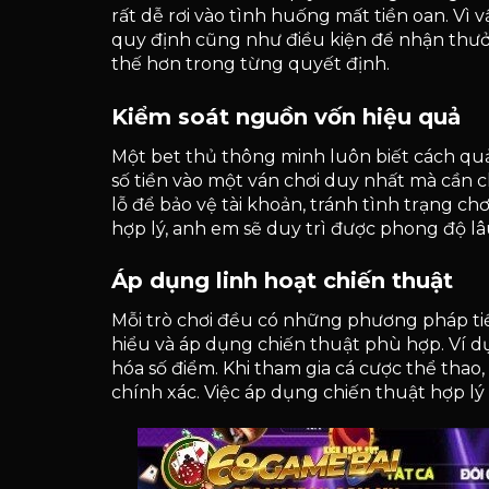
rất dễ rơi vào tình huống mất tiền oan. Vì v
quy định cũng như điều kiện để nhận thưởng
thế hơn trong từng quyết định.
Kiểm soát nguồn vốn hiệu quả
Một bet thủ thông minh luôn biết cách qu
số tiền vào một ván chơi duy nhất mà cần ch
lỗ để bảo vệ tài khoản, tránh tình trạng ch
hợp lý, anh em sẽ duy trì được phong độ lâ
Áp dụng linh hoạt chiến thuật
Mỗi trò chơi đều có những phương pháp ti
hiểu và áp dụng chiến thuật phù hợp. Ví dụ
hóa số điểm. Khi tham gia cá cược thể thao
chính xác. Việc áp dụng chiến thuật hợp lý