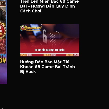
Tiến Lên Miền Bắc 68 Game
Bài – Hướng Dẫn Quy Định
Cách Chơi
Hướng Dẫn Bảo Mật Tài
Khoản 68 Game Bài Tránh
Bị Hack