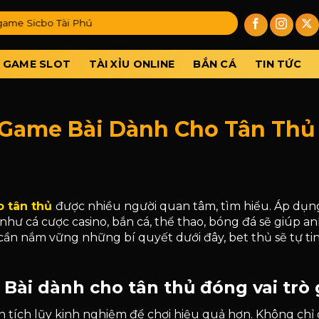
bo Tài Phú
GAME SLOT
TÀI XỈU ONLINE
BẮN CÁ
TIN TỨC
 Game Bài Dành Cho Tân Thủ
o tân thủ
được nhiều người quan tâm, tìm hiểu. Áp dụn
 như cá cược casino, bắn cá, thể thao, bóng đá sẽ giúp a
cần nắm vững những bí quyết dưới đây, bet thủ sẽ tự ti
Bài dành cho tân thủ đóng vai trò 
 tích lũy kinh nghiệm để chơi hiệu quả hơn. Không chỉ