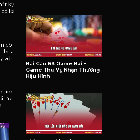
hật kỹ
có lợi
àn bộ
n thua
lý vốn
Bài Cào 68 Game Bài –
Game Thú Vị, Nhận Thưởng
Hậu Hĩnh
n tìm
ối ưu
n