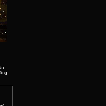
ến
hông
 hóa