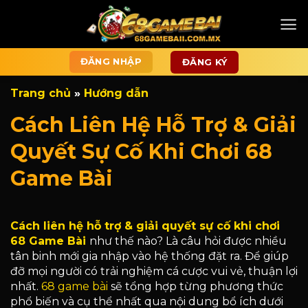
Bỏ
qua
nội
dung
ĐĂNG NHẬP
ĐĂNG KÝ
Trang chủ
»
Hướng dẫn
Cách Liên Hệ Hỗ Trợ & Giải
Quyết Sự Cố Khi Chơi 68
Game Bài
Cách liên hệ hỗ trợ & giải quyết sự cố khi chơi
68 Game Bài
như thế nào? Là câu hỏi được nhiều
tân binh mới gia nhập vào hệ thống đặt ra. Để giúp
đỡ mọi người có trải nghiệm cá cược vui vẻ, thuận lợi
nhất.
68 game bài
sẽ tổng hợp từng phương thức
phổ biến và cụ thể nhất qua nội dung bổ ích dưới