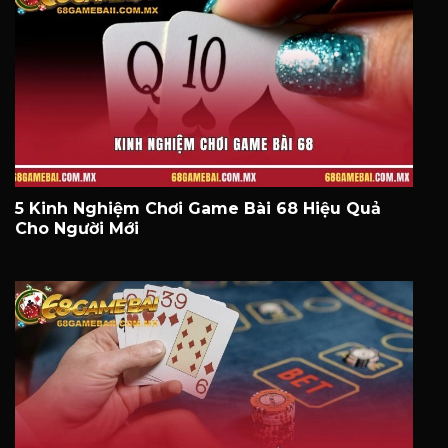
5 Kinh Nghiệm Chơi Game Bài 68 Hiệu Quả
Cho Người Mới