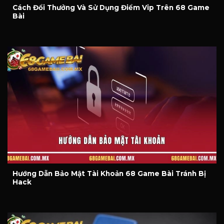
Cách Đổi Thưởng Và Sử Dụng Điểm Vip Trên 68 Game
Bài
Hướng Dẫn Bảo Mật Tài Khoản 68 Game Bài Tránh Bị
Hack