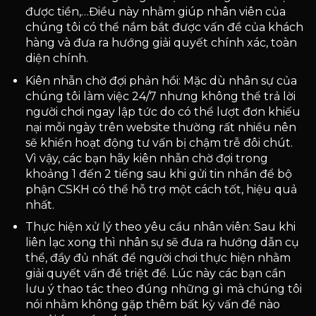
được tiền,…Điều này nhằm giúp nhân viên của
chúng tôi có thể nắm bắt được vấn đề của khách
hàng và đưa ra hướng giải quyết chính xác, toàn
diện chính.
Kiên nhẫn chờ đợi phản hồi: Mặc dù nhân sự của
chúng tôi làm việc 24/7 nhưng không thể trả lời
người chơi ngay lập tức do có thể lượt đơn khiếu
nại mỗi ngày trên website thường rất nhiều nên
sẽ khiến hoạt động tư vấn bị chậm trễ đôi chút.
Vì vậy, các bạn hãy kiên nhẫn chờ đợi trong
khoảng 1 đến 2 tiếng sau khi gửi tin nhắn để bộ
phận CSKH có thể hỗ trợ một cách tốt, hiệu quả
nhất.
Thực hiện xử lý theo yêu cầu nhân viên: Sau khi
liên lạc xong thì nhân sự sẽ đưa ra hướng dẫn cụ
thể, đầy đủ nhất để người chơi thực hiện nhằm
giải quyết vấn đề triệt để. Lúc này các bạn cần
lưu ý thao tác theo đúng những gì mà chúng tôi
nói nhằm không gặp thêm bất kỳ vấn đề nào