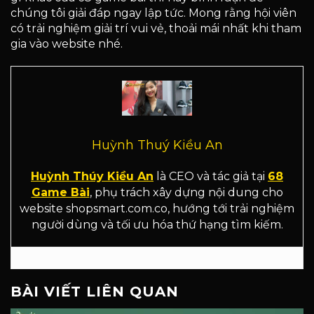
chúng tôi giải đáp ngay lập tức. Mong rằng hội viên
có trải nghiệm giải trí vui vẻ, thoải mái nhất khi tham
gia vào website nhé.
Huỳnh Thuý Kiều An
Huỳnh Thúy Kiều An
là CEO và tác giả tại
68
Game Bài
, phụ trách xây dựng nội dung cho
website shopsmart.com.co, hướng tới trải nghiệm
người dùng và tối ưu hóa thứ hạng tìm kiếm.
BÀI VIẾT LIÊN QUAN