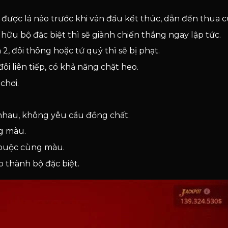
được lá nào trước khi ván đấu kết thúc, dẫn đến thua c
 hữu bộ đặc biệt thì sẽ giành chiến thắng ngay lập tức.
2, đôi thông hoặc tứ quý thì sẽ bị phạt.
đôi liên tiếp, có khả năng chặt heo.
chơi.
ếp nhau, không yêu cầu đồng chất.
ng màu.
t buộc cùng màu.
 thành bộ đặc biệt.