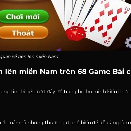
quan về tiến lên miền Nam
ến lên miền Nam trên 68 Game Bài 
 tin chi tiết dưới đây để trang bị cho mình kiến thức
ạn cần nắm rõ những thuật ngữ phổ biến để dễ dàng làm