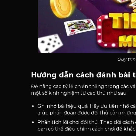
Quy trì
Hướng dẫn cách đánh bài t
Để nâng cao tỷ lệ chiến thắng trong các v
một số kinh nghiệm từ cao thủ như sau:
Ghi nhớ bài hiệu quả: Hãy ưu tiên nhớ c
giúp phán đoán được đối thủ còn những l
Phân tích lối chơi đối thủ: Theo dõi các
bạn có thể điều chỉnh cách chơi để khắc 