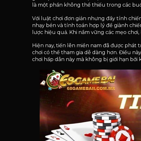
là một phần không thể thiếu trong các buổi
Với luật chơi đơn giản nhưng đầy tính chiế
nhạy bén và tính toán hợp lý để giành chiế
lược hiệu quả. Khi nắm vững các mẹo chơi,
Hiện nay, tiến lên miền nam đã được phát t
chơi có thể tham gia dễ dàng hơn. Điều này m
chơi hấp dẫn này mà không bị giới hạn bởi k