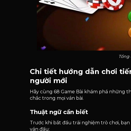
Tổng 
Chi tiết hướng dẫn chơi ti
người mới
Hãy cùng 68 Game Bài khám phá những thông
chắc trong mọi ván bài.
Thuật ngữ cần biết
Trước khi bắt đầu trải nghiệm trò chơi, b
ván đấu: