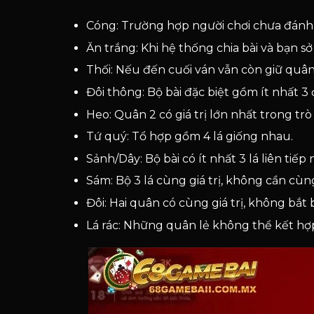
Cóng: Trường hợp người chơi chưa đánh 
Ăn trắng: Khi hệ thống chia bài và bạn sở
Thối: Nếu đến cuối ván vẫn còn giữ quân 
Đôi thông: Bộ bài đặc biệt gồm ít nhất 3 
Heo: Quân 2 có giá trị lớn nhất trong trò 
Tứ quý: Tổ hợp gồm 4 lá giống nhau.
Sảnh/Dây: Bộ bài có ít nhất 3 lá liên ti
Sám: Bộ 3 lá cùng giá trị, không cần cù
Đôi: Hai quân có cùng giá trị, không bắ
Lá rác: Những quân lẻ không thể kết hợp