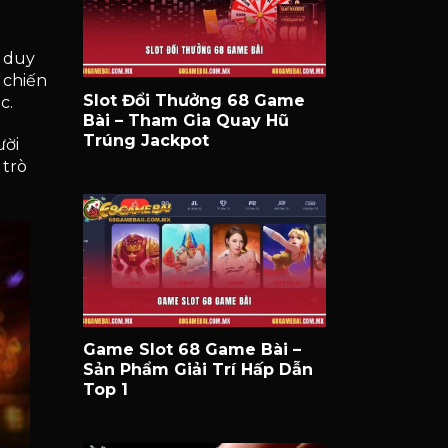
ư duy
 chiến
Slot Đổi Thưởng 68 Game
c.
Bài – Tham Gia Quay Hũ
Trúng Jackpot
ười
 trò
Game Slot 68 Game Bài –
Sản Phẩm Giải Trí Hấp Dẫn
Top 1