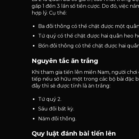
gấp 1 đến 3 lần số tiền cược. Do đó, việc 
hợp lý. Cụ thể:
Ba đôi thông có thể chặt được một quân
Tứ quý có thể chặt được hai quân heo h
Bốn đôi thông có thể chặt được hai quâ
Nguyên tắc ăn trắng
Khi tham gia tiến lên miền Nam, người chơ
tiếp nếu sở hữu một trong các bộ bài đặc 
đây thì sẽ được tính là ăn trắng:
Tứ quý 2.
Sáu đôi bất kỳ.
Năm đôi thông.
Quy luật đánh bài tiến lên