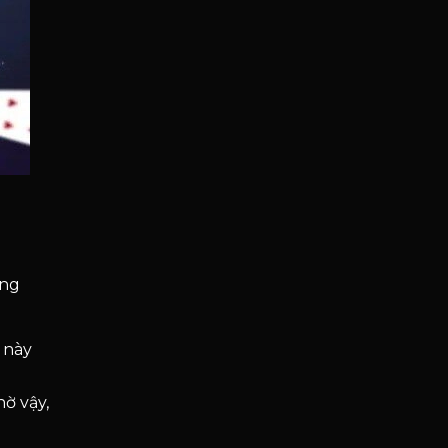
ụng
 này
hờ vậy,