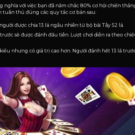
 nghĩa với việc bạn đã nắm chắc 80% cơ hội chiến thắng
ần tuân thủ đúng các quy tắc cơ bản sau:
 người được chia 13 lá ngẫu nhiên từ bộ bài Tây 52 lá.
rước sẽ được đánh đầu tiên. Lượt chơi diễn ra theo chi
iểu nhưng có giá trị cao hơn. Người đánh hết 13 lá trước