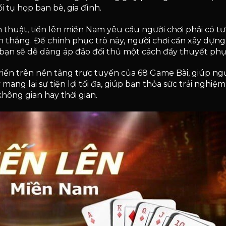
 tụ họp bạn bè, gia đình.
n thuật, tiến lên miền Nam yêu cầu người chơi phải có t
n thắng. Để chinh phục trò này, người chơi cần xây dựng
 bạn sẽ dễ dàng áp đảo đối thủ một cách đầy thuyết phụ
riển trên nền tảng trực tuyến của 68 Game Bài, giúp ng
ang lại sự tiện lợi tối đa, giúp bạn thỏa sức trải nghiệm
hông gian hay thời gian.