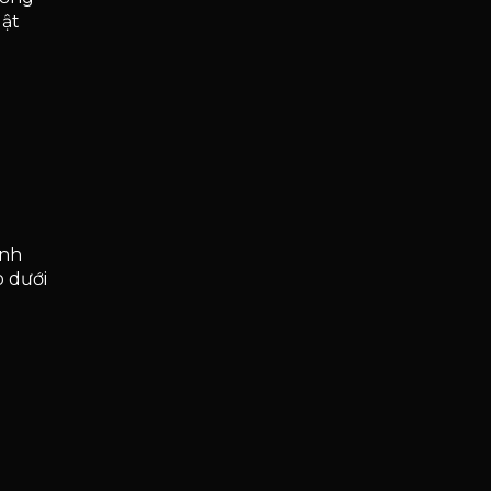
uật
ánh
p dưới